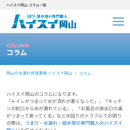
ハイスイ岡山-コラム一覧
COLUMN
コラム
岡山の水漏れ修理業者 ハイスイ岡山
コラム
ハイスイ岡山のコラムになります。
「トイレがつまって水が流れが悪くなった」、「キッチ
ンの蛇口から水が漏れている」、「お風呂の排水口の奥
がつまって臭ってくる」など水回りのトラブルでお困り
の際は、
つまり・水漏れ・排水管の専門職人のハイスイ