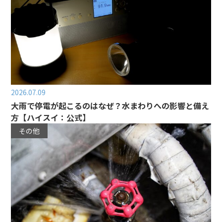
2026.07.09
大雨で停電が起こるのはなぜ？水まわりへの影響と備え
方【ハイスイ：公式】
その他