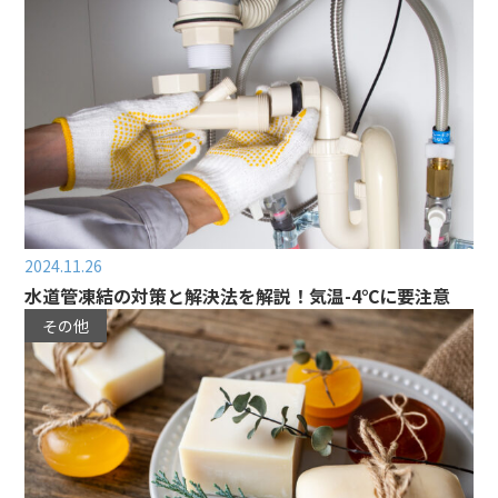
2024.11.26
水道管凍結の対策と解決法を解説！気温-4℃に要注意
その他