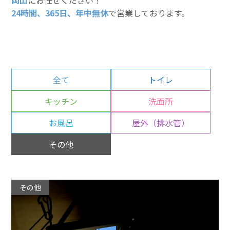
岡山
にお任せください！
24時間、365日、年中無休
で営業しております。
全て
トイレ
キッチン
洗面所
お風呂
屋外（排水管）
その他
その他