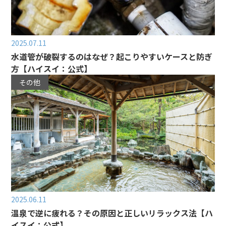
2025.07.11
水道管が破裂するのはなぜ？起こりやすいケースと防ぎ
方【ハイスイ：公式】
その他
2025.06.11
温泉で逆に疲れる？その原因と正しいリラックス法【ハ
イスイ：公式】