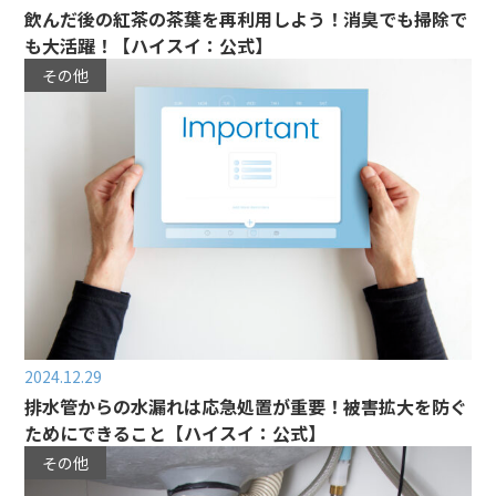
飲んだ後の紅茶の茶葉を再利用しよう！消臭でも掃除で
も大活躍！【ハイスイ：公式】
その他
2024.12.29
排水管からの水漏れは応急処置が重要！被害拡大を防ぐ
ためにできること【ハイスイ：公式】
その他