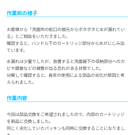
作業前の様子
お客様から「洗面所の蛇口の根元からポタポタと水が漏れてい
る」とご相談をいただきました。
確認すると、ハンドル下のカートリッジ部分から水がにじみ出
ています。
水漏れは少量でしたが、放置すると洗面器下の収納部分へのカ
ビや腐食などの被害が出る恐れがある状態でした。
分解して確認すると、長年の使用による部品の劣化が原因と考
えられました。
作業内容
今回は部品交換をご希望されましたので、内部のカートリッジ
を新品に交換しました。
同じく劣化していたパッキンも同時に交換することになりまし
た。