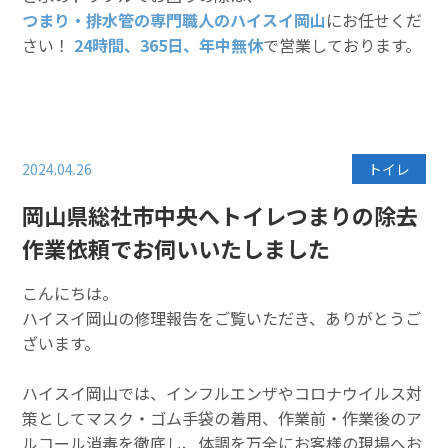
つまり・排水管の専門職人のハイスイ岡山
にお任せくだ
さい！
24時間、365日、年中無休
で営業しております。
2024.04.26
トイレ
岡山県総社市中央へトイレつまりの除去
作業依頼でお伺いいたしました
こんにちは。
ハイスイ岡山の修理報告をご覧いただき、ありがとうご
ざいます。
ハイスイ岡山では、インフルエンザやコロナウイルス対
策としてマスク・ゴム手袋の着用、作業前・作業後のア
ルコール消毒を徹底し、体調を万全にお客様の現場へお