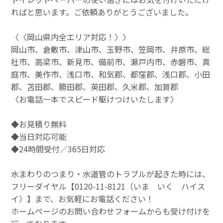
ればと思います。ご依頼ありがとうございました。
〈〈岡山県内全エリア対応！〉〉
岡山市、倉敷市、津山市、玉野市、笠岡市、井原市、総
社市、高梁市、新見市、備前市、瀬戸内市、赤磐市、真
庭市、美作市、浅口市、和気郡、都窪郡、浅口郡、小田
郡、苫田郡、勝田郡、英田郡、久米郡、加賀郡
〈お電話一本でスピード駆けつけいたします〉
◆お見積り無料
◆当日対応可能
◆24時間受付／365日対応
水まわりのつまり・水道管のトラブルが起きた時には、
フリーダイヤル【0120-11-8121（いま いく ハイス
イ）】まで、お気軽にお電話ください！
ホームページのお問い合わせフォームからも受け付けを