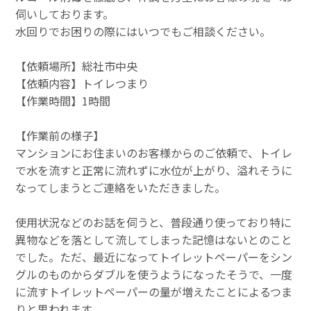
伺いしております。
水回りでお困りの際にはいつでもご相談ください。
【依頼場所】総社市中央
【依頼内容】トイレつまり
【作業時間】1時間
【作業前の様子】
マンションにお住まいのお客様からのご依頼で、トイレ
で水を流すと正常に流れずに水位が上がり、溢れそうに
なってしまうとご連絡をいただきました。
使用状況などのお話を伺うと、普段通り使っており特に
異物などを落として流してしまった記憶はないとのこと
でした。ただ、最近になってトイレットペーパーをシン
グルのものからダブルを使うようになったそうで、一度
に流すトイレットペーパーの量が増えたことによるつま
りと思われます。