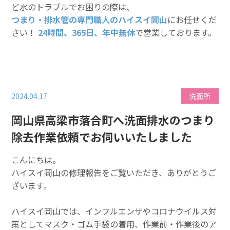
ど水のトラブルでお困りの際は、
つまり・排水管の専門職人のハイスイ岡山
にお任せくだ
さい！
24時間、365日、年中無休
で営業しております。
2024.04.17
洗面所
岡山県高梁市落合町へ洗面排水のつまり
除去作業依頼でお伺いいたしました
こんにちは。
ハイスイ岡山の修理報告をご覧いただき、ありがとうご
ざいます。
ハイスイ岡山では、インフルエンザやコロナウイルス対
策としてマスク・ゴム手袋の着用、作業前・作業後のア