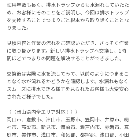
使用年数も長く、排水トラップからも水漏れしていたた
め、お客様にそのことをご説明し、今回は排水トラップ
を交換することでつまりごと根本から取り除くこととな
りました。
見積内容と作業の流れをご確認いただき、さっそく作業
に取り掛かります。新しい排水トラップへ交換し、1時
間ほどでつまりの問題を解決することができました。
交換後は実際に水を流してみて、以前のようにつまるこ
となく水が流れるかどうかを確認します。水漏れもなく
スムーズに排水できる様子を見られたお客様も大変安心
されたご様子でした。
〈〈岡山県内全エリア対応！〉〉
岡山市、倉敷市、津山市、玉野市、笠岡市、井原市、総
社市、高梁市、新見市、備前市、瀬戸内市、赤磐市、真
庭市、美作市、浅口市、和気郡、都窪郡、浅口郡、小田