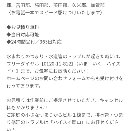
郡、苫田郡、勝田郡、英田郡、久米郡、加賀郡
〈お電話一本でスピード駆けつけいたします〉
◆お見積り無料
◆当日対応可能
◆24時間受付／365日対応
水まわりのつまり・水道管のトラブルが起きた時には、
フリーダイヤル【0120-11-8121（いま いく ハイス
イ）】まで、お気軽にお電話ください！
ホームページのお問い合わせフォームからも受け付けを
行っております。
お見積りは作業前にご提示させていただき、キャンセル
料もかかりません！
ご家庭の小さなつまりからビル１棟まで、排水管・つま
り修理のトラブルは「ハイスイ岡山」にお任せくださ
い！