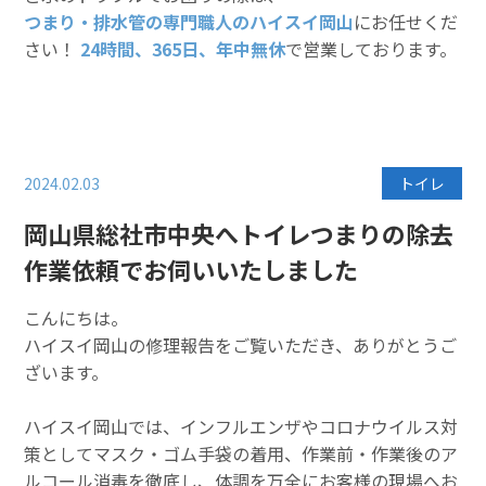
つまり・排水管の専門職人のハイスイ岡山
にお任せくだ
さい！
24時間、365日、年中無休
で営業しております。
2024.02.03
トイレ
岡山県総社市中央へトイレつまりの除去
作業依頼でお伺いいたしました
こんにちは。
ハイスイ岡山の修理報告をご覧いただき、ありがとうご
ざいます。
ハイスイ岡山では、インフルエンザやコロナウイルス対
策としてマスク・ゴム手袋の着用、作業前・作業後のア
ルコール消毒を徹底し、体調を万全にお客様の現場へお