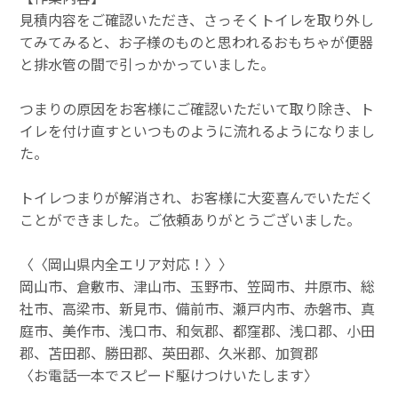
見積内容をご確認いただき、さっそくトイレを取り外し
てみてみると、お子様のものと思われるおもちゃが便器
と排水管の間で引っかかっていました。
つまりの原因をお客様にご確認いただいて取り除き、ト
イレを付け直すといつものように流れるようになりまし
た。
トイレつまりが解消され、お客様に大変喜んでいただく
ことができました。ご依頼ありがとうございました。
〈〈岡山県内全エリア対応！〉〉
岡山市、倉敷市、津山市、玉野市、笠岡市、井原市、総
社市、高梁市、新見市、備前市、瀬戸内市、赤磐市、真
庭市、美作市、浅口市、和気郡、都窪郡、浅口郡、小田
郡、苫田郡、勝田郡、英田郡、久米郡、加賀郡
〈お電話一本でスピード駆けつけいたします〉