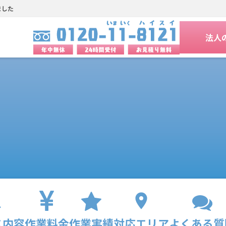
ました
法人
ス内容
作業料金
作業実績
対応エリア
よくある質