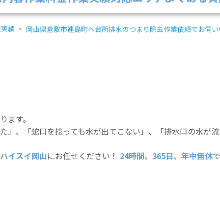
業実績
岡山県倉敷市連島町へ台所排水のつまり除去作業依頼でお伺い
ります。
た」、「蛇口を捻っても水が出てこない」、「排水口の水が流
ハイスイ岡山
にお任せください！
24時間、365日、年中無休