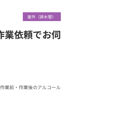
屋外（排水管）
作業依頼でお伺
作業前・作業後のアルコール