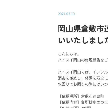
2024.03.19
岡山県倉敷市
いいたしまし
こんにちは。
ハイスイ岡山の修理報告をご
ハイスイ岡山では、インフル
消毒を徹底し、体調を万全に
水回りでお困りの際にはい
【依頼場所】倉敷市連島町
【依頼内容】台所排水のつま
【作業時間】3時間