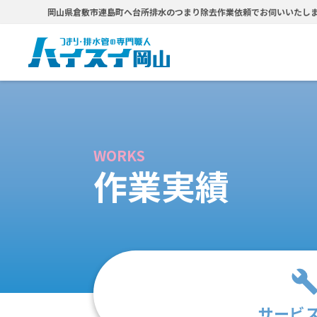
岡山県倉敷市連島町へ台所排水のつまり除去作業依頼でお伺いいたし
WORKS
作業実績
サービ