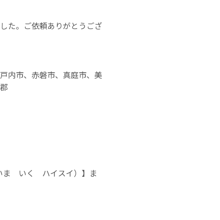
した。ご依頼ありがとうござ
戸内市、赤磐市、真庭市、美
郡
（いま いく ハイスイ）】ま