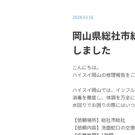
2024.03.16
岡山県総社市
しました
こんにちは。
ハイスイ岡山の修理報告をご
ハイスイ岡山では、インフル
消毒を徹底し、体調を万全に
水回りでお困りの際にはい
【依頼場所】総社市総社
【依頼内容】洗面蛇口の交換
【作業時間】1時間