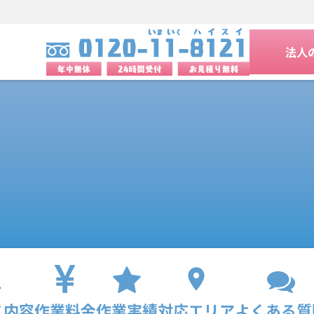
法人
ス内容
作業料金
作業実績
対応エリア
よくある質