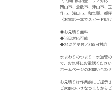
〈〈岡山県内全エリア対応！
岡山市、倉敷市、津山市、玉
作市、浅口市、和気郡、都窪
〈お電話一本でスピード駆け
◆お見積り無料
◆当日対応可能
◆24時間受付／365日対応
水まわりのつまり・水道管のト
で、お気軽にお電話ください
ホームページのお問い合わせ
お見積りは作業前にご提示さ
ご家庭の小さなつまりからビ