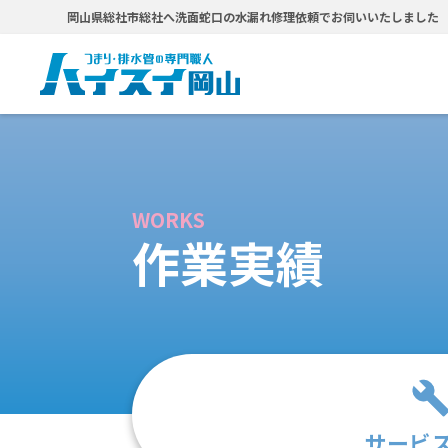
岡山県総社市総社へ洗面蛇口の水漏れ修理依頼でお伺いいたしました
WORKS
作業実績
サービ