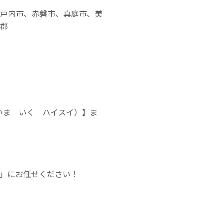
戸内市、赤磐市、真庭市、美
郡
（いま いく ハイスイ）】ま
」にお任せください！