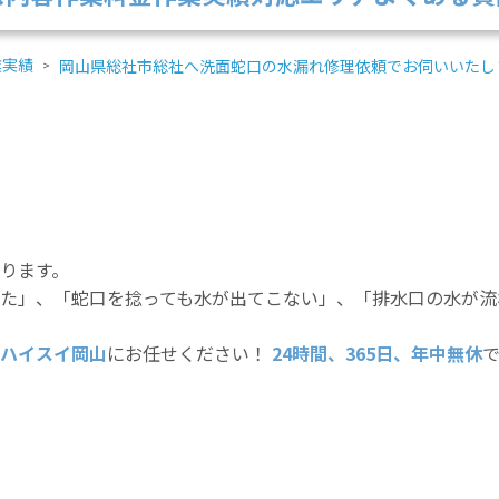
業実績
岡山県総社市総社へ洗面蛇口の水漏れ修理依頼でお伺いいたし
ります。
た」、「蛇口を捻っても水が出てこない」、「排水口の水が流
ハイスイ岡山
にお任せください！
24時間、365日、年中無休