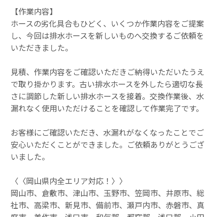
【作業内容】
ホースの劣化具合もひどく、いくつか作業内容をご提案
し、今回は排水ホースを新しいものへ交換するご依頼を
いただきました。
見積、作業内容をご確認いただきご納得いただいたうえ
で取り掛かります。古い排水ホースを外したら適切な長
さに調節した新しい排水ホースを接着。交換作業後、水
漏れなく使用いただけることを確認して作業完了です。
お客様にご確認いただき、水漏れがなくなったことでご
安心いただくことができました。ご依頼ありがとうござ
いました。
〈〈岡山県内全エリア対応！〉〉
岡山市、倉敷市、津山市、玉野市、笠岡市、井原市、総
社市、高梁市、新見市、備前市、瀬戸内市、赤磐市、真
庭市、美作市、浅口市、和気郡、都窪郡、浅口郡、小田