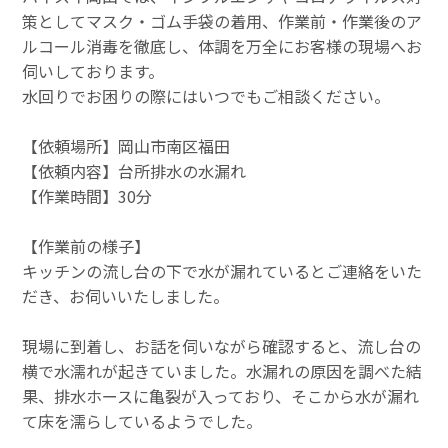
策としてマスク・ゴム手袋の着用、作業前・作業後のア
ルコール消毒を徹底し、体調を万全にお客様の現場へお
伺いしております。
水回りでお困りの際にはいつでもご相談ください。
【依頼場所】岡山市南区福田
【依頼内容】台所排水の水漏れ
【作業時間】30分
【作業前の様子】
キッチンの流し台の下で水が漏れているとご連絡をいた
だき、お伺いいたしました。
現場に到着し、お話を伺いながら確認すると、流し台の
横で水濡れが起きていました。水漏れの原因を調べた結
果、排水ホースに亀裂が入っており、そこから水が漏れ
て床を濡らしているようでした。