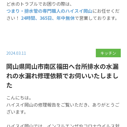
ど水のトラブルでお困りの際は、
つまり・排水管の専門職人のハイスイ岡山
にお任せくだ
さい！
24時間、365日、年中無休
で営業しております。
2024.03.11
キッチン
岡山県岡山市南区福田へ台所排水の水漏
れの水漏れ修理依頼でお伺いいたしまし
た
こんにちは。
ハイスイ岡山の修理報告をご覧いただき、ありがとうご
ざいます。
ハイスイ岡山では、インフルエンザやコロナウイルス対