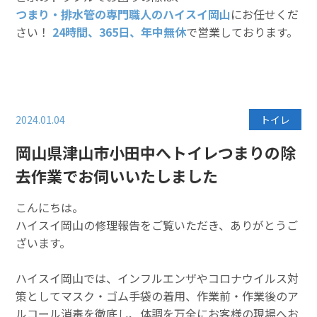
つまり・排水管の専門職人のハイスイ岡山
にお任せくだ
さい！
24時間、365日、年中無休
で営業しております。
2024.01.04
トイレ
岡山県津山市小田中へトイレつまりの除
去作業でお伺いいたしました
こんにちは。
ハイスイ岡山の修理報告をご覧いただき、ありがとうご
ざいます。
ハイスイ岡山では、インフルエンザやコロナウイルス対
策としてマスク・ゴム手袋の着用、作業前・作業後のア
ルコール消毒を徹底し、体調を万全にお客様の現場へお