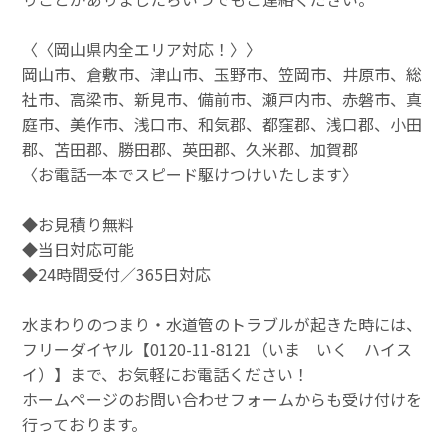
〈〈岡山県内全エリア対応！〉〉
岡山市、倉敷市、津山市、玉野市、笠岡市、井原市、総
社市、高梁市、新見市、備前市、瀬戸内市、赤磐市、真
庭市、美作市、浅口市、和気郡、都窪郡、浅口郡、小田
郡、苫田郡、勝田郡、英田郡、久米郡、加賀郡
〈お電話一本でスピード駆けつけいたします〉
◆お見積り無料
◆当日対応可能
◆24時間受付／365日対応
水まわりのつまり・水道管のトラブルが起きた時には、
フリーダイヤル【0120-11-8121（いま いく ハイス
イ）】まで、お気軽にお電話ください！
ホームページのお問い合わせフォームからも受け付けを
行っております。