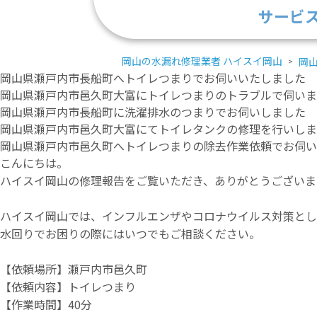
サービ
岡山の水漏れ修理業者 ハイスイ岡山
岡
岡山県瀬戸内市長船町へトイレつまりでお伺いいたしました
岡山県瀬戸内市邑久町大富にトイレつまりのトラブルで伺いま
岡山県瀬戸内市長船町に洗濯排水のつまりでお伺いしました
岡山県瀬戸内市邑久町大富にてトイレタンクの修理を行いしま
岡山県瀬戸内市邑久町へトイレつまりの除去作業依頼でお伺い
こんにちは。
ハイスイ岡山の修理報告をご覧いただき、ありがとうございま
ハイスイ岡山では、インフルエンザやコロナウイルス対策とし
水回りでお困りの際にはいつでもご相談ください。
【依頼場所】瀬戸内市邑久町
【依頼内容】トイレつまり
【作業時間】40分