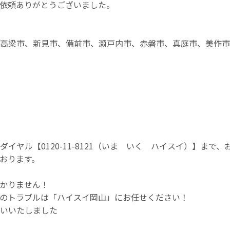
依頼ありがとうございました。
、高梁市、新見市、備前市、瀬戸内市、赤磐市、真庭市、美作
ヤル【0120-11-8121（いま いく ハイスイ）】まで
おります。
かりません！
のトラブルは「ハイスイ岡山」にお任せください！
いいたしました