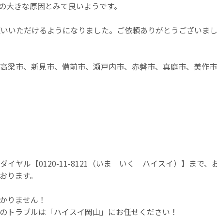
の大きな原因とみて良いようです。
使いいただけるようになりました。ご依頼ありがとうございま
、高梁市、新見市、備前市、瀬戸内市、赤磐市、真庭市、美作
ヤル【0120-11-8121（いま いく ハイスイ）】まで
おります。
かりません！
のトラブルは「ハイスイ岡山」にお任せください！