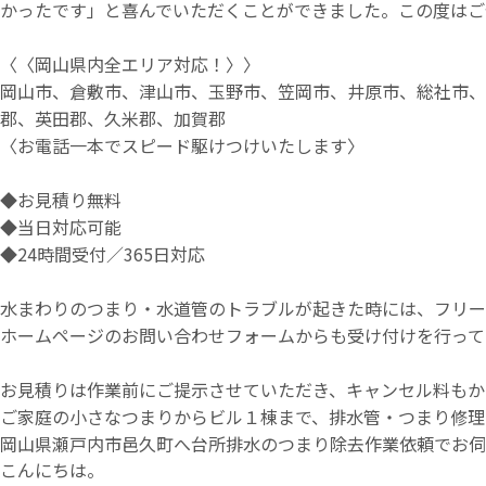
かったです」と喜んでいただくことができました。この度はご
〈〈岡山県内全エリア対応！〉〉
岡山市、倉敷市、津山市、玉野市、笠岡市、井原市、総社市
郡、英田郡、久米郡、加賀郡
〈お電話一本でスピード駆けつけいたします〉
◆お見積り無料
◆当日対応可能
◆24時間受付／365日対応
水まわりのつまり・水道管のトラブルが起きた時には、フリーダイ
ホームページのお問い合わせフォームからも受け付けを行って
お見積りは作業前にご提示させていただき、キャンセル料もか
ご家庭の小さなつまりからビル１棟まで、排水管・つまり修理
岡山県瀬戸内市邑久町へ台所排水のつまり除去作業依頼でお伺
こんにちは。