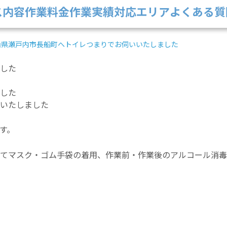
ス内容
作業料金
作業実績
対応エリア
よくある質
山県瀬戸内市長船町へトイレつまりでお伺いいたしました
した
した
いたしました
す。
てマスク・ゴム手袋の着用、作業前・作業後のアルコール消毒