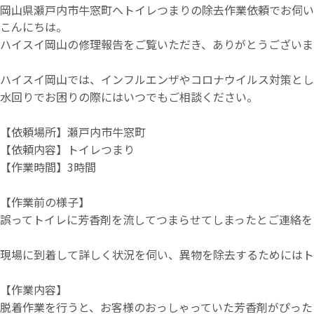
岡山県瀬戸内市牛窓町へトイレつまりの除去作業依頼でお伺い
こんにちは。
ハイスイ岡山の修理報告をご覧いただき、ありがとうございま
ハイスイ岡山では、インフルエンザやコロナウイルス対策とし
水回りでお困りの際にはいつでもご相談ください。
【依頼場所】瀬戸内市牛窓町
【依頼内容】トイレつまり
【作業時間】3時間
【作業前の様子】
誤ってトイレに芳香剤を流してつまらせてしまったとご連絡を
現場に到着して詳しく状況を伺い、異物を除去するためにはト
【作業内容】
脱着作業を行うと、お客様のおっしゃっていた芳香剤がぴった