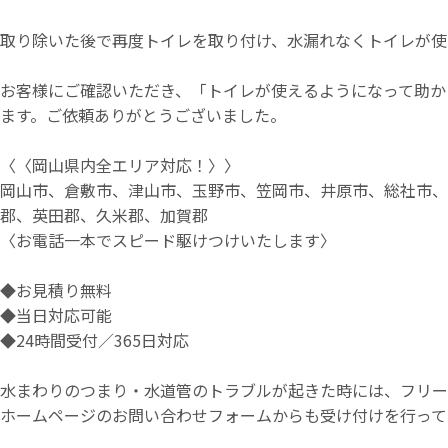
取り除いた後で再度トイレを取り付け、水漏れなくトイレが使
お客様にご確認いただき、「トイレが使えるようになって助か
ます。ご依頼ありがとうございました。
〈〈岡山県内全エリア対応！〉〉
岡山市、倉敷市、津山市、玉野市、笠岡市、井原市、総社市
郡、英田郡、久米郡、加賀郡
〈お電話一本でスピード駆けつけいたします〉
◆お見積り無料
◆当日対応可能
◆24時間受付／365日対応
水まわりのつまり・水道管のトラブルが起きた時には、フリーダイ
ホームページのお問い合わせフォームからも受け付けを行って