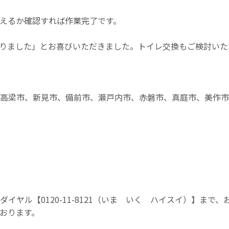
えるか確認すれば作業完了です。
りました」とお喜びいただきました。トイレ交換もご検討いた
、高梁市、新見市、備前市、瀬戸内市、赤磐市、真庭市、美作
ヤル【0120-11-8121（いま いく ハイスイ）】まで
おります。