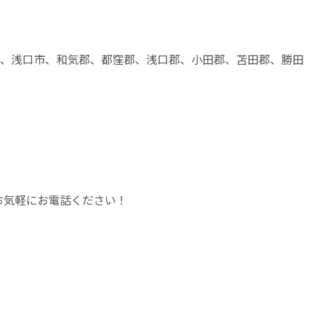
市、浅口市、和気郡、都窪郡、浅口郡、小田郡、苫田郡、勝田
、お気軽にお電話ください！