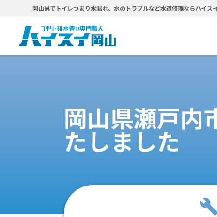
岡山県でトイレつまり水漏れ、水のトラブルなど水道修理ならハイス
岡山県瀬戸内
たしました