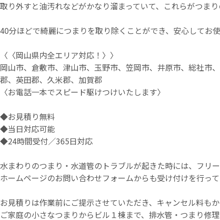
取り外すと油汚れなどがかなり溜まっていて、これらがつまり
40分ほどで綺麗につまりを取り除くことができ、安心してお
〈〈岡山県内全エリア対応！〉〉
岡山市、倉敷市、津山市、玉野市、笠岡市、井原市、総社市
郡、英田郡、久米郡、加賀郡
〈お電話一本でスピード駆けつけいたします〉
◆お見積り無料
◆当日対応可能
◆24時間受付／365日対応
水まわりのつまり・水道管のトラブルが起きた時には、フリーダイ
ホームページのお問い合わせフォームからも受け付けを行って
お見積りは作業前にご提示させていただき、キャンセル料もか
ご家庭の小さなつまりからビル１棟まで、排水管・つまり修理