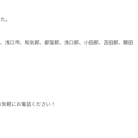
した。
市、浅口市、和気郡、都窪郡、浅口郡、小田郡、苫田郡、勝田
、お気軽にお電話ください！